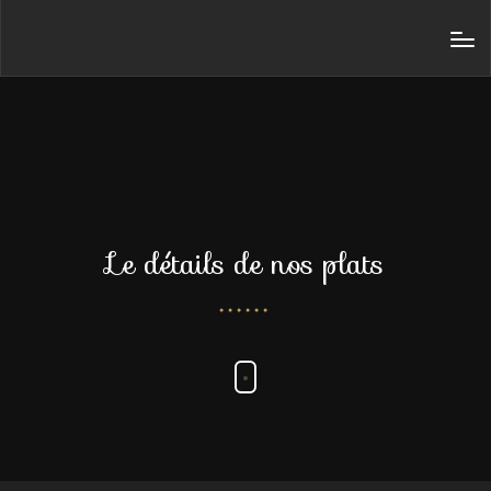
Le détails de nos plats