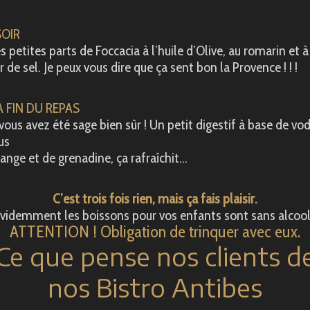
SOIR
s petites parts de Foccacia à l’huile d’Olive, au romarin et à
r de sel. Je peux vous dire que ça sent bon la Provence ! ! !
A FIN DU REPAS
 vous avez été sage bien sûr ! Un petit digestif à base de vo
us
range et de grenadine, ça rafraîchit…
C’est trois fois rien, mais ça fais plaisir.
videmment les boissons pour vos enfants sont sans alcoo
ATTENTION ! Obligation de trinquer avec eux.
Ce que pense nos clients d
nos Bistro Antibes