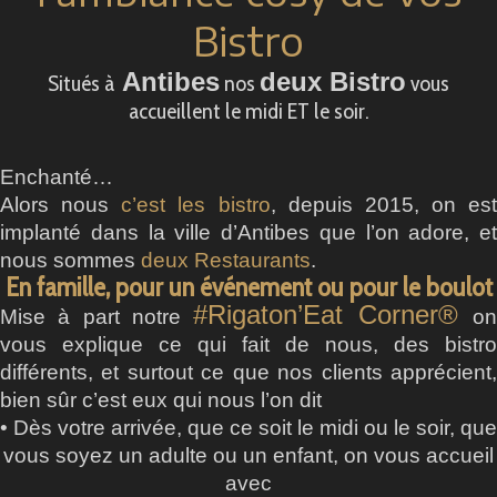
Bistro
Antibes
deux Bistro
Situés à
nos
vous
accueillent le midi ET le soir.
Enchanté…
Alors nous
c’est les bistro
, depuis 2015, on est
implanté dans la ville d’Antibes que l’on adore, et
nous sommes
deux Restaurants
.
En famille,
pour un événement ou pour le boulot
#Rigaton’Eat Corner®️
Mise à part notre
o
vous explique ce qui fait de nous, des bistro
différents, et
surtout ce que
nos clients apprécient
bien sûr c’est eux qui nous l’on dit
• Dès votre arrivée, que ce soit le midi ou le soir, que
vous soyez un adulte ou un enfant, on vous
accueil
avec